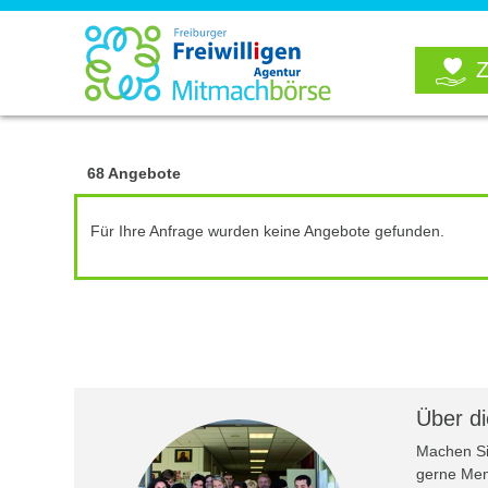
Z
68 Angebote
Für Ihre Anfrage wurden keine Angebote gefunden.
Über d
Machen Sie
gerne Men