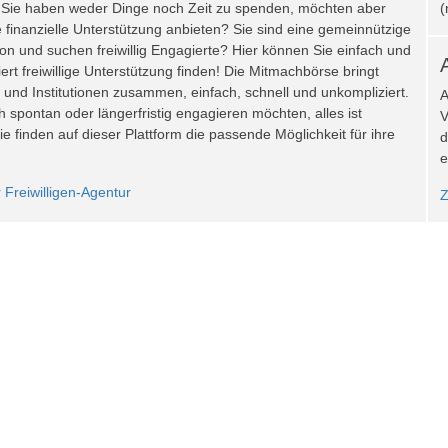
Sie haben weder Dinge noch Zeit zu spenden, möchten aber
(
 finanzielle Unterstützung anbieten? Sie sind eine gemeinnützige
on und suchen freiwillig Engagierte? Hier können Sie einfach und
ert freiwillige Unterstützung finden! Die Mitmachbörse bringt
nd Institutionen zusammen, einfach, schnell und unkompliziert.
A
h spontan oder längerfristig engagieren möchten, alles ist
V
ie finden auf dieser Plattform die passende Möglichkeit für ihre
d
e
 Freiwilligen-Agentur
Z