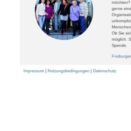
möchten? 
gerne eine
Organisati
unkomplizi
Menschen u
Ob Sie sic
möglich. S
Spende.
Freiburger
Impressum
|
Nutzungsbedingungen
|
Datenschutz