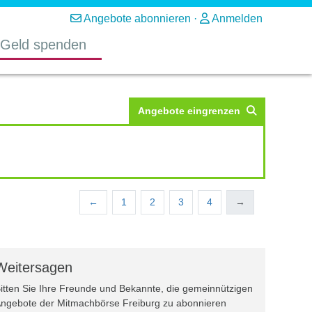
Angebote abonnieren
·
Anmelden
Geld spenden
Angebote eingrenzen
←
1
2
3
4
→
Weitersagen
itten Sie Ihre Freunde und Bekannte, die gemeinnützigen
ngebote der Mitmachbörse Freiburg zu abonnieren