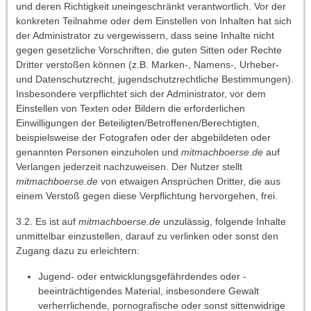
und deren Richtigkeit uneingeschränkt verantwortlich. Vor der
konkreten Teilnahme oder dem Einstellen von Inhalten hat sich
der Administrator zu vergewissern, dass seine Inhalte nicht
gegen gesetzliche Vorschriften, die guten Sitten oder Rechte
Dritter verstoßen können (z.B. Marken-, Namens-, Urheber-
und Datenschutzrecht, jugendschutzrechtliche Bestimmungen).
Insbesondere verpflichtet sich der Administrator, vor dem
Einstellen von Texten oder Bildern die erforderlichen
Einwilligungen der Beteiligten/Betroffenen/Berechtigten,
beispielsweise der Fotografen oder der abgebildeten oder
genannten Personen einzuholen und
mitmachboerse.de
auf
Verlangen jederzeit nachzuweisen. Der Nutzer stellt
mitmachboerse.de
von etwaigen Ansprüchen Dritter, die aus
einem Verstoß gegen diese Verpflichtung hervorgehen, frei.
3.2. Es ist auf
mitmachboerse.de
unzulässig, folgende Inhalte
unmittelbar einzustellen, darauf zu verlinken oder sonst den
Zugang dazu zu erleichtern:
Jugend- oder entwicklungsgefährdendes oder -
beeinträchtigendes Material, insbesondere Gewalt
verherrlichende, pornografische oder sonst sittenwidrige