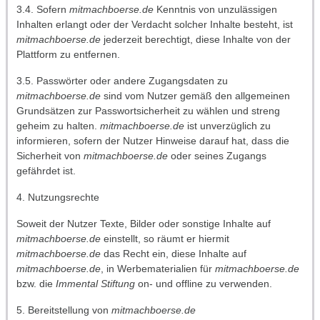
3.4. Sofern
mitmachboerse.de
Kenntnis von unzulässigen
Inhalten erlangt oder der Verdacht solcher Inhalte besteht, ist
mitmachboerse.de
jederzeit berechtigt, diese Inhalte von der
Plattform zu entfernen.
3.5. Passwörter oder andere Zugangsdaten zu
mitmachboerse.de
sind vom Nutzer gemäß den allgemeinen
Grundsätzen zur Passwortsicherheit zu wählen und streng
geheim zu halten.
mitmachboerse.de
ist unverzüglich zu
informieren, sofern der Nutzer Hinweise darauf hat, dass die
Sicherheit von
mitmachboerse.de
oder seines Zugangs
gefährdet ist.
4. Nutzungsrechte
Soweit der Nutzer Texte, Bilder oder sonstige Inhalte auf
mitmachboerse.de
einstellt, so räumt er hiermit
mitmachboerse.de
das Recht ein, diese Inhalte auf
mitmachboerse.de
, in Werbematerialien für
mitmachboerse.de
bzw. die
Immental Stiftung
on- und offline zu verwenden.
5. Bereitstellung von
mitmachboerse.de