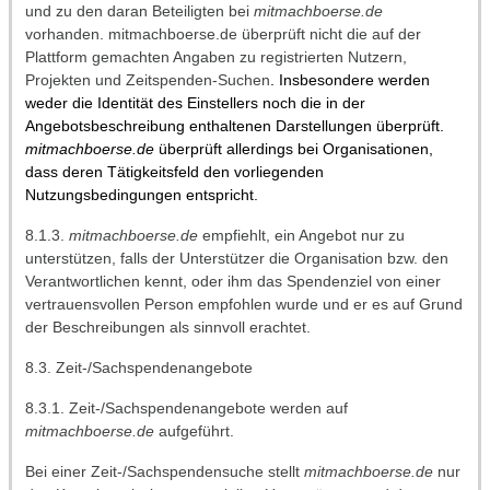
und zu den daran Beteiligten bei
mitmachboerse.de
vorhanden. mitmachboerse.de überprüft nicht die auf der
Plattform gemachten Angaben zu registrierten Nutzern,
Projekten und Zeitspenden-Suchen
. Insbesondere werden
weder die Identität des Einstellers noch die in der
Angebotsbeschreibung enthaltenen Darstellungen überprüft.
mitmachboerse.de
überprüft allerdings bei Organisationen,
dass deren Tätigkeitsfeld den vorliegenden
Nutzungsbedingungen entspricht.
8.1.3.
mitmachboerse.de
empfiehlt, ein Angebot nur zu
unterstützen, falls der Unterstützer die Organisation bzw. den
Verantwortlichen kennt, oder ihm das Spendenziel von einer
vertrauensvollen Person empfohlen wurde und er es auf Grund
der Beschreibungen als sinnvoll erachtet.
8.3. Zeit-/Sachspendenangebote
8.3.1. Zeit-/Sachspendenangebote werden auf
mitmachboerse.de
aufgeführt.
Bei einer Zeit-/Sachspendensuche stellt
mitmachboerse.de
nur