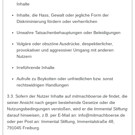
Inhalte
Inhalte, die Hass, Gewalt oder jegliche Form der
Diskriminierung fördern oder verherrlichen
Unwahre Tatsachenbehauptungen oder Beleidigungen
Vulgäre oder obszöne Ausdrücke, despektierlicher,
provokativer und aggressiver Umgang mit anderen
Nutzern
Irreführende Inhalte
Aufrufe zu Boykotten oder unfriedlichen bzw. sonst
rechtswidrigen Handlungen
3.3. Sofern der Nutzer Inhalte auf
mitmachboerse.de
findet, die
seiner Ansicht nach gegen bestehende Gesetze oder die
Nutzungsbedingungen verstoßen, wird er die
Immental Stiftung
darauf hinweisen, z.B. per E-Mail an: info@mitmachboerse.de
oder per Post an: Immental Stiftung, Immentalstraße 48,
791045 Freiburg.