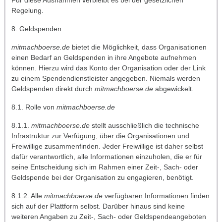
Für diese Ausnahmen verbleibt es bei der gesetzlichen
Regelung.
8. Geldspenden
mitmachboerse.de
bietet die Möglichkeit, dass Organisationen
einen Bedarf an Geldspenden in ihre Angebote aufnehmen
können. Hierzu wird das Konto der Organisation oder der Link
zu einem Spendendienstleister angegeben. Niemals werden
Geldspenden direkt durch
mitmachboerse.de
abgewickelt.
8.1. Rolle von
mitmachboerse.de
8.1.1.
mitmachboerse.de
stellt ausschließlich die technische
Infrastruktur zur Verfügung, über die Organisationen und
Freiwillige zusammenfinden. Jeder Freiwillige ist daher selbst
dafür verantwortlich, alle Informationen einzuholen, die er für
seine Entscheidung sich im Rahmen einer Zeit-, Sach- oder
Geldspende bei der Organisation zu engagieren, benötigt.
8.1.2. Alle
mitmachboerse.de
verfügbaren Informationen finden
sich auf der Plattform selbst. Darüber hinaus sind keine
weiteren Angaben zu Zeit-, Sach- oder Geldspendeangeboten